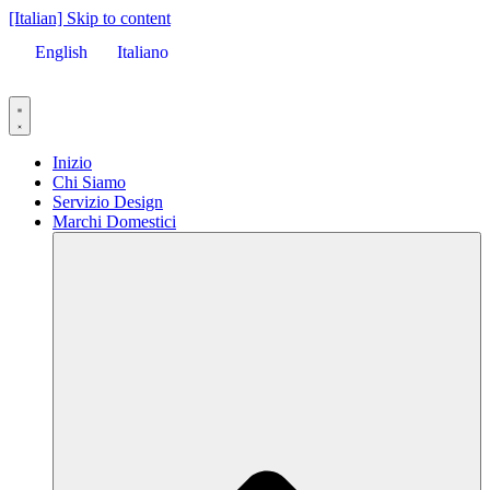
[Italian] Skip to content
English
Italiano
Inizio
Chi Siamo
Servizio Design
Marchi Domestici