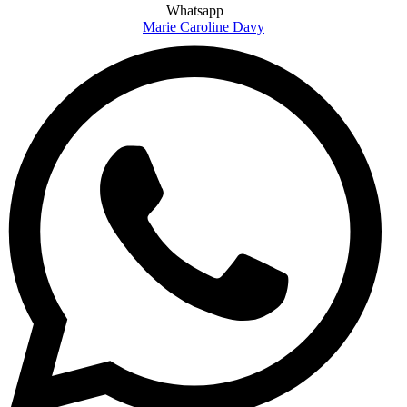
Whatsapp
Marie Caroline Davy