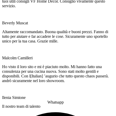
tuoi utili consigli VF Home Decor. Consiglio vivamente questo
servizio.
Beverly Muscat
Altamente raccomandato. Buona qualità e buoni prezzi. Fanno di
tutto per aiutare e far accadere le cose. Sicuramente uno sportello
unico per la tua casa. Grazie mille.
Malcolm Camilleri
Ho visto il loro sito e mi è piaciuto molto. Mi hanno fatto una
consulenza per una cucina nuova. Sono stati molto gentili e
disponibili. Con l[Italian] ’augurio che tutto questo chaos passerà.
andrò sicuramente nel loro showroom.
Ilenia Simione
Whatsapp
Il nostro team di talento