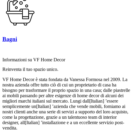
Bagni
Informazioni su VF Home Decor
Reinventa il tuo spazio unico.
VF Home Decor è stata fondata da Vanessa Formosa nel 2009. La
nostra azienda offre tutto ciò di cui un proprietario di casa ha
bisogno per trasformare il proprio spazio in una casa; dalle piastrelle
ai mobili passando per altre esigenze di home decor di alcuni dei
migliori marchi italiani sul mercato. Lungi dall[Italian] ’essere
semplicemente un[Italian] ’azienda che vende mobili, forniamo ai
nostri clienti anche una serie di servizi a supporto del loro acquisto,
come la progettazione, grazie a un talentuoso team di interior
designer, all[Italian] ’installazione e a un eccellente servizio post-
vendita.