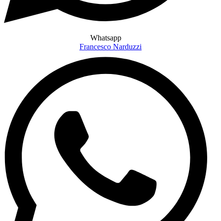
Whatsapp
Francesco Narduzzi