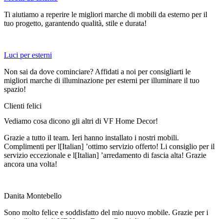
Ti aiutiamo a reperire le migliori marche di mobili da esterno per il
tuo progetto, garantendo qualità, stile e durata!
Luci per esterni
Non sai da dove cominciare? Affidati a noi per consigliarti le
migliori marche di illuminazione per esterni per illuminare il tuo
spazio!
Clienti felici
Vediamo cosa dicono gli altri di VF Home Decor!
Grazie a tutto il team. Ieri hanno installato i nostri mobili.
Complimenti per l[Italian] ’ottimo servizio offerto! Li consiglio per il
servizio eccezionale e l[Italian] ’arredamento di fascia alta! Grazie
ancora una volta!
Danita Montebello
Sono molto felice e soddisfatto del mio nuovo mobile. Grazie per i