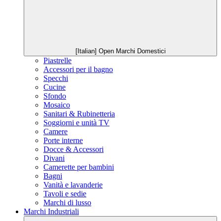
[Italian] Open Marchi Domestici
Piastrelle
Accessori per il bagno
Specchi
Cucine
Sfondo
Mosaico
Sanitari & Rubinetteria
Soggiorni e unità TV
Camere
Porte interne
Docce & Accessori
Divani
Camerette per bambini
Bagni
Vanità e lavanderie
Tavoli e sedie
Marchi di lusso
Marchi Industriali