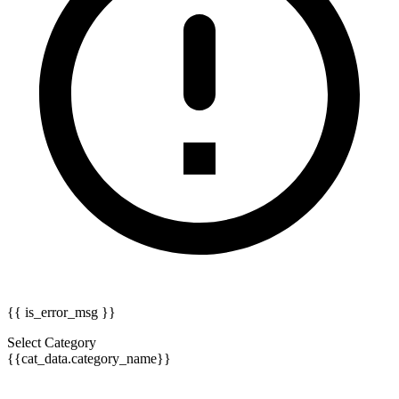
{{ is_error_msg }}
Select Category
{{cat_data.category_name}}