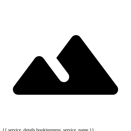
{{ service_details.bookingpress_service_name }}