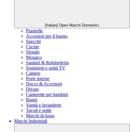
[Italian] Open Marchi Domestici
Piastrelle
Accessori per il bagno
Specchi
Cucine
Sfondo
Mosaico
Sanitari & Rubinetteria
Soggiorni e unità TV
Camere
Porte interne
Docce & Accessori
Divani
Camerette per bambini
Bagni
Vanità e lavanderie
Tavoli e sedie
Marchi di lusso
Marchi Industriali