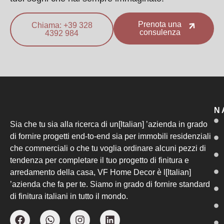
Prenota una
Chiama: +39 328
consulenza
4392 984
N
Sia che tu sia alla ricerca di un[Italian] ’azienda in grado
di fornire progetti end-to-end sia per immobili residenziali
che commerciali o che tu voglia ordinare alcuni pezzi di
tendenza per completare il tuo progetto di finitura e
arredamento della casa, VF Home Decor è l[Italian]
’azienda che fa per te. Siamo in grado di fornire standard
di finitura italiani in tutto il mondo.