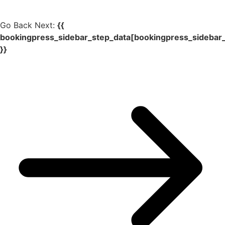
Go Back
Next:
{{
bookingpress_sidebar_step_data[bookingpress_sidebar
}}