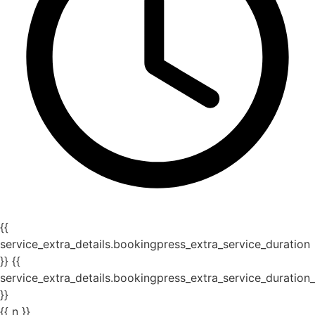
{{
service_extra_details.bookingpress_extra_service_duration
}} {{
service_extra_details.bookingpress_extra_service_duration_
}}
{{ n }}