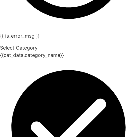
{{ is_error_msg }}
Select Category
{{cat_data.category_name}}