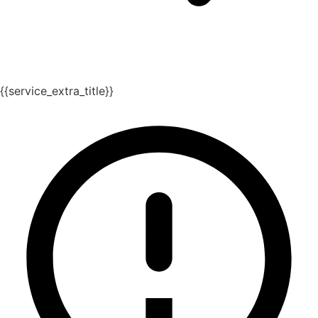
{{service_extra_title}}