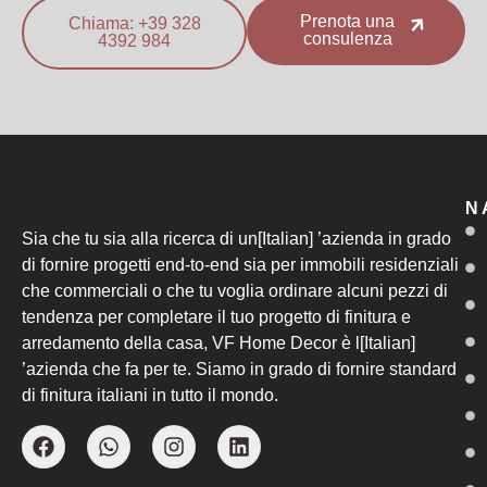
Prenota una
Chiama: +39 328
consulenza
4392 984
N
Sia che tu sia alla ricerca di un[Italian] ’azienda in grado
di fornire progetti end-to-end sia per immobili residenziali
che commerciali o che tu voglia ordinare alcuni pezzi di
tendenza per completare il tuo progetto di finitura e
arredamento della casa, VF Home Decor è l[Italian]
’azienda che fa per te. Siamo in grado di fornire standard
di finitura italiani in tutto il mondo.