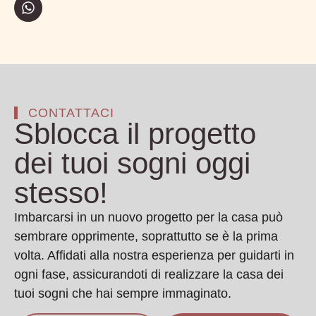
CONTATTACI
Sblocca il progetto
dei tuoi sogni oggi
stesso!
Imbarcarsi in un nuovo progetto per la casa può
sembrare opprimente, soprattutto se è la prima
volta. Affidati alla nostra esperienza per guidarti in
ogni fase, assicurandoti di realizzare la casa dei
tuoi sogni che hai sempre immaginato.