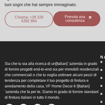
tuoi sogni che hai sempre immaginato.
Prenota una
Chiama: +39 328
consulenza
4392 984
N
Sia che tu sia alla ricerca di un[Italian] ’azienda in grado
di fornire progetti end-to-end sia per immobili residenziali
che commerciali o che tu voglia ordinare alcuni pezzi di
tendenza per completare il tuo progetto di finitura e
arredamento della casa, VF Home Decor è l[Italian]
’azienda che fa per te. Siamo in grado di fornire standard
di finitura italiani in tutto il mondo.