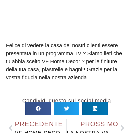
Felice di vedere la casa dei nostri clienti essere
presentata in un programma TV ? Siamo lieti che
tu abbia scelto VF Home Decor ? per le finiture
della tua casa, piastrelle e bagni!! Grazie per la
vostra fiducia nella nostra azienda.
Condividi questo sui social media
PRECEDENTE
PROSSIMO
VF HOME DECOR IN PRIMO PIANO SU ONE TV
LA NOSTRA VANESSA FORMOSA INTERVISTATA IN TV